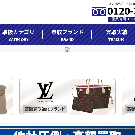
取扱カテゴリ
買取ブランド
買取実績
CATEGORY
BRAND
TRADING