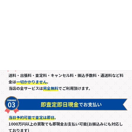
国内外の流通ルート、徹底したコスト削減、市場調査の徹底、最新
データの活用により
他社よりも高額で買取可能
です。
他店の方が高額の場合は、お気軽に交渉・相談を下さいませ。
送料・出張料・査定料・キャンセル料・振込手数料・返送料など料
金は
一切かかりません
。
当店の全サービスは
完全無料
でご利用頂けます。
当日予約可能で査定は即日
。
1000万円以上の買取でも即現金お支払い可能(お振込みにも対応し
ております)