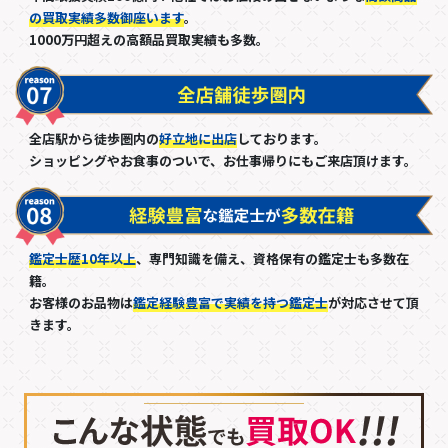
の買取実績多数御座います
。
1000万円超えの高額品買取実績も多数。
全店駅から徒歩圏内の
好立地に出店
しております。
ショッピングやお食事のついで、お仕事帰りにもご来店頂けます。
鑑定士歴10年以上
、専門知識を備え、資格保有の鑑定士も多数在
籍。
お客様のお品物は
鑑定経験豊富で実績を持つ鑑定士
が対応させて頂
きます。