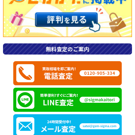
無料査定のご案内
当店では、ブランド品の買取が初めてのお客様でもご安心し
て利用できるよう様々な工夫を凝らしています。多数の取扱