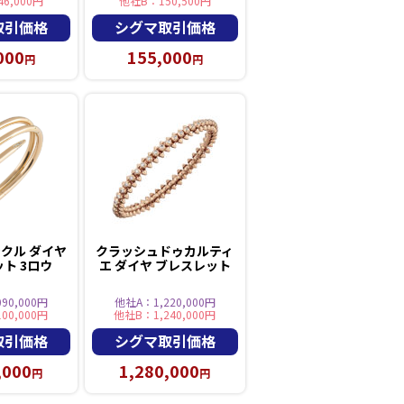
6,000円
他社B：150,500円
取引価格
シグマ取引価格
000
155,000
円
円
クル ダイヤ
クラッシュドゥカルティ
ト 3ロウ
エ ダイヤ ブレスレット
90,000円
他社A：1,220,000円
00,000円
他社B：1,240,000円
取引価格
シグマ取引価格
,000
1,280,000
円
円