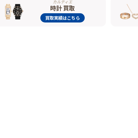
カルティエ
時計 買取
買取実績はこちら