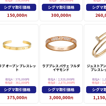
他社B：139,000円
他社B：285,000円
他社B：24
シグマ取引価格
シグマ取引価格
シグマ
150,000
300,000
260,
円
円
ラブ オープン ブレスレッ
ラブブレス パヴェ フルダ
ジュストアン
ト
イヤモンド
ブレスレッ
他社A：370,000円
他社A：2,920,000円
他社A：1,0
他社B：362,000円
他社B：2,870,000円
他社B：1,1
シグマ取引価格
シグマ取引価格
シグマ
375,000
3,000,000
1,150
円
円