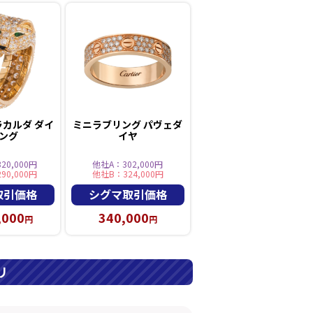
ラカルダ ダイ
ミニラブリング パヴェダ
リング
イヤ
20,000円
他社A：302,000円
90,000円
他社B：324,000円
取引価格
シグマ取引価格
,000
340,000
円
円
リ