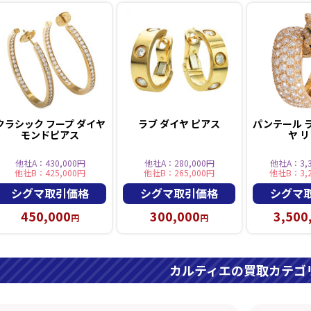
クラシック フープ ダイヤ
ラブ ダイヤ ピアス
パンテール 
モンドピアス
ヤ 
他社A：430,000円
他社A：280,000円
他社A：3,3
他社B：425,000円
他社B：265,000円
他社B：3,2
シグマ取引価格
シグマ取引価格
シグマ
450,000
300,000
3,500
円
円
カルティエの買取カテゴ