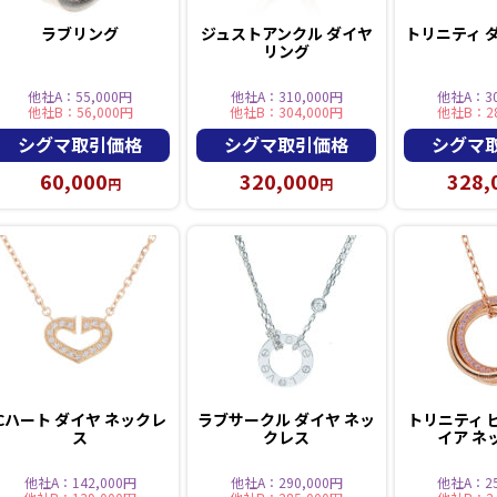
ラブリング
ジュストアンクル ダイヤ
トリニティ 
リング
他社A：55,000円
他社A：310,000円
他社A：30
他社B：56,000円
他社B：304,000円
他社B：28
シグマ取引価格
シグマ取引価格
シグマ
60,000
320,000
328,
円
円
Cハート ダイヤ ネックレ
ラブサークル ダイヤ ネッ
トリニティ 
ス
クレス
イア ネ
他社A：142,000円
他社A：290,000円
他社A：25