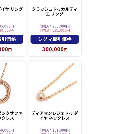
ダイヤ リング
クラッシュドゥカルティ
エ リング
5,000円
他社A：288,000円
0,000円
他社B：281,000円
取引価格
シグマ取引価格
000
300,000
円
円
ピンクサファ
ディアマンレジェドゥ ダ
ックレス
イヤ ネックレス
0,000円
他社A：151,000円