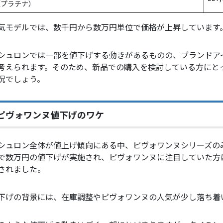
（プラチナ）
気モデルでは、数千円から数万円単位で価格が上昇しています
シュロンでは一部を値下げする動きがあるものの、ブランドア
考えられます。そのため、新品での購入を検討している方にとっ
況でしょう。
ピヴォワンヌ値下げのワケ
シュロン全体が値上げ傾向にある中、ピヴォワンヌシリーズの
で数万円の値下げが実施され、ピヴォワンヌに注目していた方
されました。
下げの背景には、在庫調整やピヴォワンヌの人気が少し落ち着