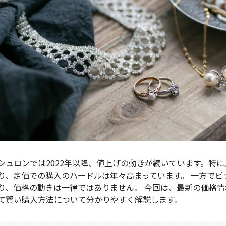
シュロンでは2022年以降、値上げの動きが続いています。特
り、定価での購入のハードルは年々高まっています。 一方で
り、価格の動きは一律ではありません。 今回は、最新の価格
て賢い購入方法について分かりやすく解説します。