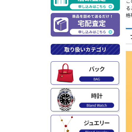
こ
る
格
取り扱いカテゴリ