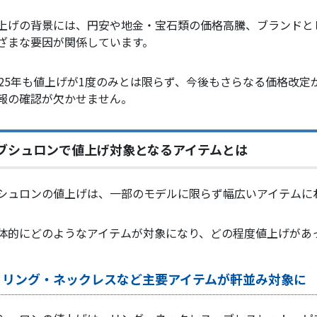
上げの背景には、円安や地金・宝石類の価格高騰、ブランドと
ざまな要因が関係しています。
025年も値上げが1度のみとは限らず、今後もさらなる価格改
報の確認が欠かせません。
ブシュロンで値上げ対象となるアイテムとは
シュロンの値上げは、一部のモデルに限らず幅広いアイテムに
体的にどのようなアイテムが対象になり、どの程度値上げがあ
リング・ネックレスなど主要アイテムが軒並み対象に