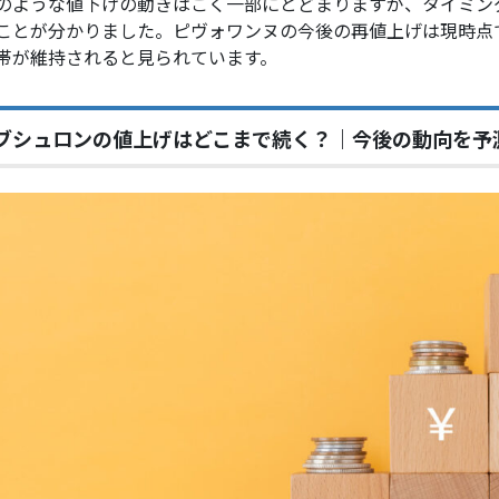
のような値下げの動きはごく一部にとどまりますが、タイミン
ことが分かりました。ピヴォワンヌの今後の再値上げは現時点
帯が維持されると見られています。
ブシュロンの値上げはどこまで続く？｜今後の動向を予