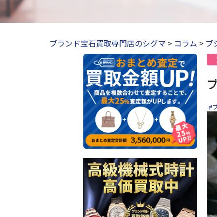
ブランド宝石買取専門店のシグマ
>
コラム
>
ブ
#