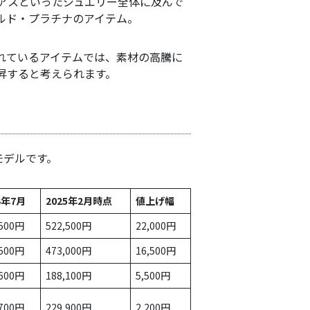
アスといったジュエリー全体に及んで
ルド・プラチナのアイテム。
れているアイテムでは、素材の高騰に
昇すると考えられます。
モデルです。
4年7月
2025年2月時点
値上げ幅
,500円
522,500円
22,000円
,500円
473,000円
16,500円
,600円
188,100円
5,500円
,700円
229,900円
2,200円