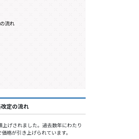
定の流れ
格改定の流れ
が値上げされました。過去数年にわたり
スで価格が引き上げられています。