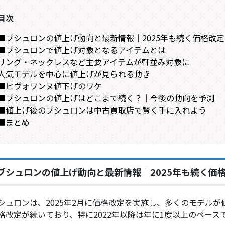
目次
■ブシュロンの値上げ動向と最新情報｜2025年も続く価格改
■ブシュロンで値上げ対象となるアイテムとは
リング・ネックレスなど主要アイテムが軒並み対象に
人気モデルを中心に値上げが見られる動き
■ピヴォワンヌ値下げのワケ
■ブシュロンの値上げはどこまで続く？｜今後の動向を予測
■値上げ後のブシュロンは中古買取店で賢く手に入れよう
■まとめ
ブシュロンの値上げ動向と最新情報｜2025年も続く価
シュロンは、2025年2月に価格改定を実施し、多くのモデル
格改定が続いており、特に2022年以降は年に1度以上のペー