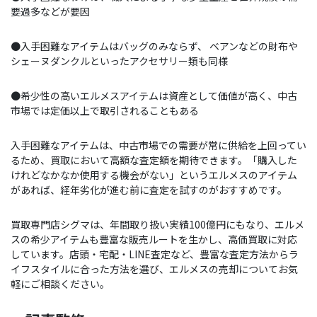
要過多などが要因
●入手困難なアイテムはバッグのみならず、 ベアンなどの財布や
シェーヌダンクルといったアクセサリー類も同様
●希少性の高いエルメスアイテムは資産として価値が高く、中古
市場では定価以上で取引されることもある
入手困難なアイテムは、中古市場での需要が常に供給を上回ってい
るため、買取において高額な査定額を期待できます。「購入した
けれどなかなか使用する機会がない」というエルメスのアイテム
があれば、経年劣化が進む前に査定を試すのがおすすめです。
買取専門店シグマは、年間取り扱い実績100億円にもなり、エルメ
スの希少アイテムも豊富な販売ルートを生かし、高価買取に対応
しています。店頭・宅配・LINE査定など、豊富な査定方法からラ
イフスタイルに合った方法を選び、エルメスの売却についてお気
軽にご相談ください。