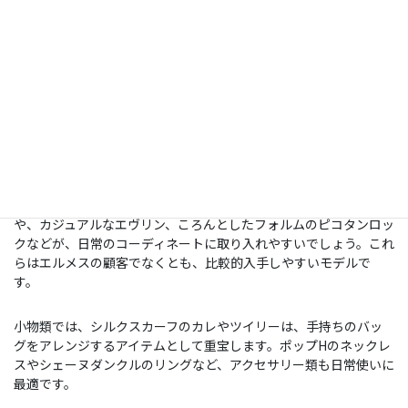
せられる疑問について回答します。
エルメスで初めて買うならどのアイテムがおす
すめ？
ファーストエルメスには、日常使いしやすく、価格帯も比較的抑
えられているアイテムがおすすめです。
例えば、バッグであればキャンバス素材のガーデンパーティー
や、カジュアルなエヴリン、ころんとしたフォルムのピコタンロッ
クなどが、日常のコーディネートに取り入れやすいでしょう。これ
らはエルメスの顧客でなくとも、比較的入手しやすいモデルで
す。
小物類では、シルクスカーフのカレやツイリーは、手持ちのバッ
グをアレンジするアイテムとして重宝します。ポップHのネックレ
スやシェーヌダンクルのリングなど、アクセサリー類も日常使いに
最適です。