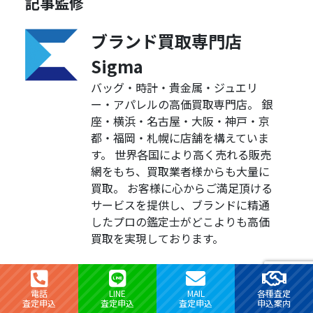
記事監修
ブランド買取専門店
Sigma
バッグ・時計・貴金属・ジュエリ
ー・アパレルの高価買取専門店。 銀
座・横浜・名古屋・大阪・神戸・京
都・福岡・札幌に店舗を構えていま
す。 世界各国により高く売れる販売
網をもち、買取業者様からも大量に
買取。 お客様に心からご満足頂ける
サービスを提供し、ブランドに精通
したプロの鑑定士がどこよりも高価
買取を実現しております。
買取・査定の無料相談はこちらから
電話
LINE
MAIL
各種査定
査定申込
査定申込
査定申込
申込案内