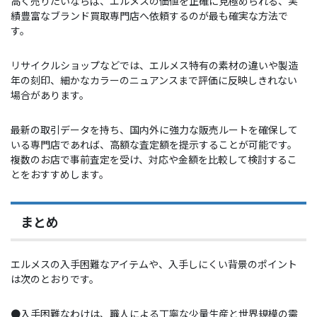
高く売りたいならば、エルメスの価値を正確に見極められる、実
績豊富なブランド買取専門店へ依頼するのが最も確実な方法で
す。
リサイクルショップなどでは、エルメス特有の素材の違いや製造
年の刻印、細かなカラーのニュアンスまで評価に反映しきれない
場合があります。
最新の取引データを持ち、国内外に強力な販売ルートを確保して
いる専門店であれば、高額な査定額を提示することが可能です。
複数のお店で事前査定を受け、対応や金額を比較して検討するこ
とをおすすめします。
まとめ
エルメスの入手困難なアイテムや、入手しにくい背景のポイント
は次のとおりです。
●入手困難なわけは、職人による丁寧な少量生産と世界規模の需