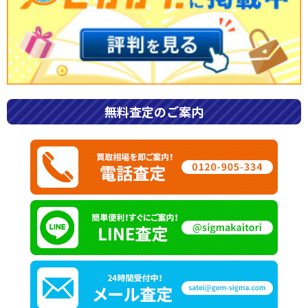
ブランド品
2026.06.16
エルメス入手困難ランキング！バッ
グ・財布・アクセサリーの資産価値と
高く売るポイント
無料査定のご案内
#エルメス
#エルメス買取
#高価買取