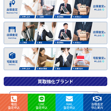
買取強化ブランド
電話
LINE
MAIL
各種査定
査定申込
査定申込
査定申込
申込案内