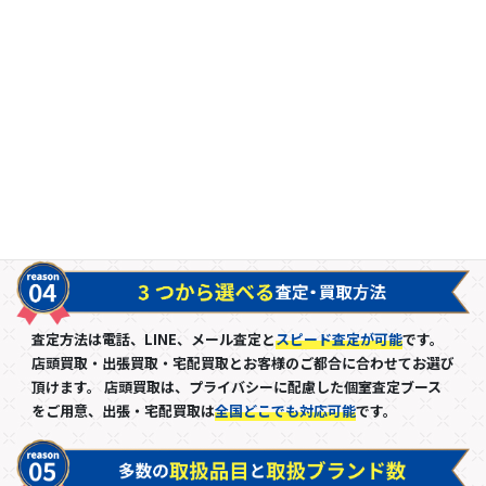
送料・出張料・査定料・キャンセル料・振込手数料・返送料など料
金は
一切かかりません
。
当店の全サービスは
完全無料
でご利用頂けます。
当日予約可能で査定は即日
。
1000万円以上の買取でも即現金お支払い可能(お振込みにも対応し
ております)
査定方法は電話、LINE、メール査定と
スピード査定が可能
です。
店頭買取・出張買取・宅配買取とお客様のご都合に合わせてお選び
頂けます。 店頭買取は、プライバシーに配慮した個室査定ブース
をご用意、出張・宅配買取は
全国どこでも対応可能
です。