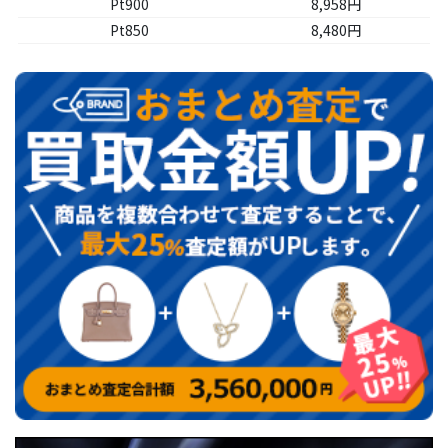
Pt900
8,958
円
Pt850
8,480
円