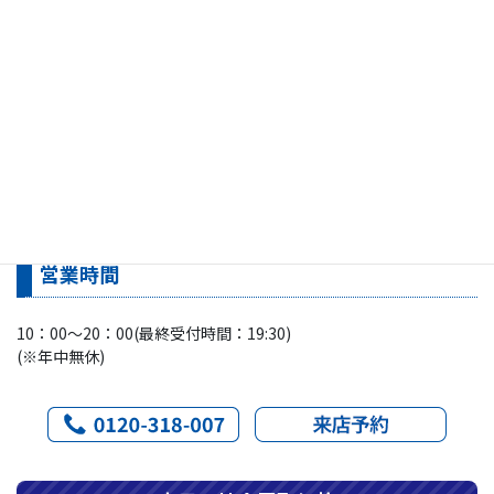
アクセス
心斎橋駅(御堂筋線・長堀鶴見緑地線)2番出口から徒歩2分
営業時間
10：00～20：00(最終受付時間：19:30)
(※年中無休)