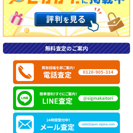
ブランド宝石買取専門店のシグマ
>
ブランドジュエリー
>
ギメル
無料査定のご案内