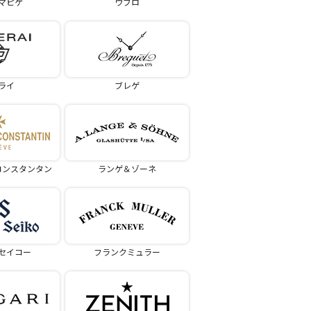
マピゲ
ウブロ
ライ
ブレゲ
コンスタンタン
ランゲ＆ゾーネ
セイコー
フランクミュラー