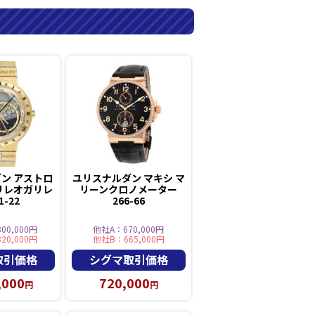
ン アストロ
ユリスナルダン マキシ マ
リレオガリレ
リーンクロノメーター
1-22
266-66
00,000円
他社A：670,000円
20,000円
他社B：665,000円
取引価格
シグマ取引価格
,000
720,000
円
円