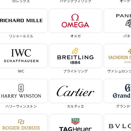
ロレックス
パテックフィリップ
オーデ
リシャールミル
オメガ
パネ
IWC
ブライトリング
ヴァシュロン
ハリーウィンストン
カルティエ
グランド