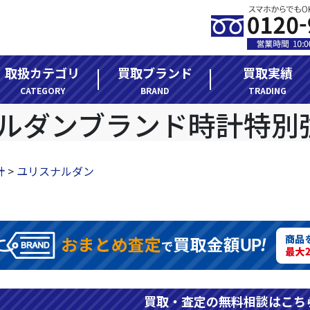
取扱カテゴリ
買取ブランド
買取実績
CATEGORY
BRAND
TRADING
計
>
ユリスナルダン
買取・査定の無料相談はこち