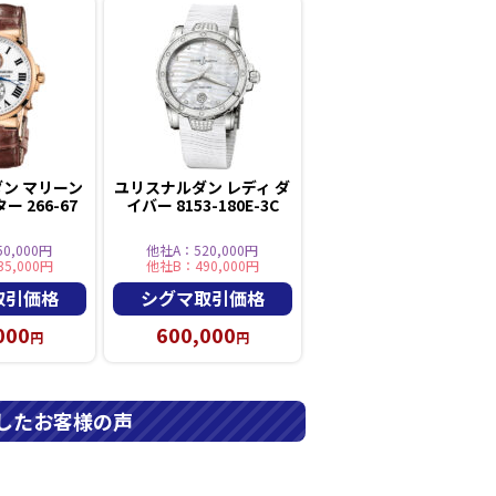
ン マリーン
ユリスナルダン レディ ダ
 266-67
イバー 8153-180E-3C
0,000円
他社A：520,000円
5,000円
他社B：490,000円
取引価格
シグマ取引価格
000
600,000
円
円
したお客様の声